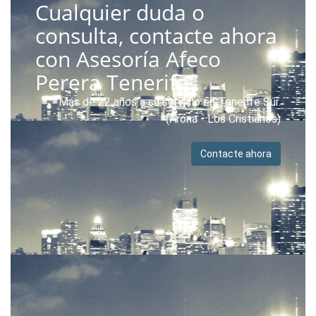
Cualquier duda o
consulta, contacte ahora
con Asesoría Afeco
Perera Tenerife.
Más de 22 años a su servicio en Tenerife Sur.
(Arona - Los Cristianos)
Contacte ahora