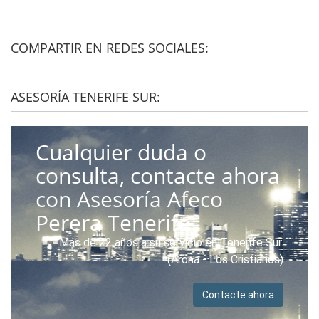
COMPARTIR EN REDES SOCIALES:
ASESORÍA TENERIFE SUR:
Cualquier duda o
consulta, contacte ahora
con Asesoría Afeco
Perera Tenerife.
Más de 22 años a su servicio en Tenerife Sur.
(Arona - Los Cristianos)
Contacte ahora