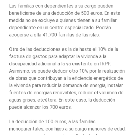
Las familias con dependientes a su cargo pueden
beneficiarse de una deducción de 500 euros. En esta
medida no se excluye a quienes tienen a su familiar
dependiente en un centro especializado. Podrán
acogerse a ella 41.700 familias de las islas.
Otra de las deducciones es la de hasta el 10% de la
factura de gastos para adaptar la vivienda a la
discapacidad adicional a la ya existente en IRPF.
Asimismo, se puede deducir otro 10% por la realización
de obras que contribuyan a la eficiencia energética de
la vivienda para reducir la demanda de energía, instalar
fuentes de energías renovables, reducir el volumen de
aguas grises, etcétera. En este caso, la deducción
puede alcanzar los 700 euros.
La deducción de 100 euros, a las familias
monoparentales, con hijos a su cargo menores de edad,