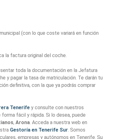
 municipal (con lo que coste variará en función
a la factura original del coche.
resentar toda la documentación en la Jefatura
che y pagar la tasa de matriculación. Te darán tu
ón definitiva, con la que ya podrás comprar
era Tenerife
y consulte con nuestros
forma fácil y rápida. Si lo desea, puede
tianos
,
Arona
. Acceda a nuestra web en
estra
Gestoría en Tenerife Sur
. Somos
iculares, empresas y autónomos en Tenerife. Su