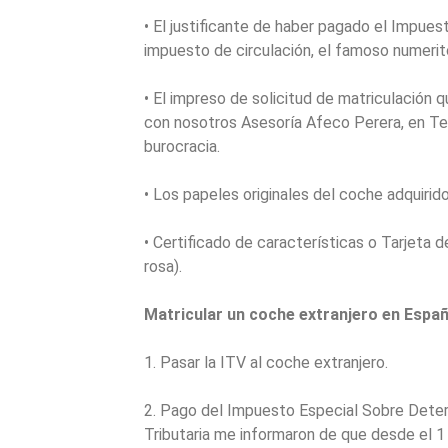
• El justificante de haber pagado el Impues
impuesto de circulación, el famoso numerit
• El impreso de solicitud de matriculación 
con nosotros Asesoría Afeco Perera, en Ten
burocracia.
• Los papeles originales del coche adquirido
• Certificado de características o Tarjeta 
rosa).
Matricular un coche extranjero en Españ
1. Pasar la ITV al coche extranjero.
2. Pago del Impuesto Especial Sobre Dete
Tributaria me informaron de que desde el 1