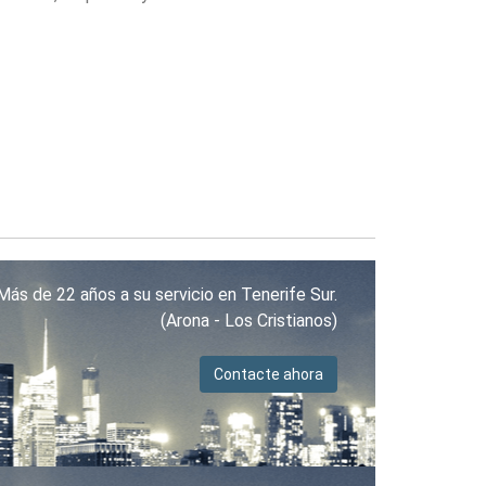
Más de 22 años a su servicio en Tenerife Sur.
(Arona - Los Cristianos)
Contacte ahora