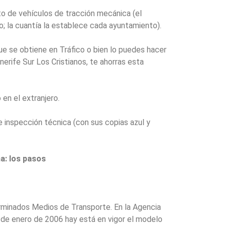
to de vehículos de tracción mecánica (el
o; la cuantía la establece cada ayuntamiento).
que se obtiene en Tráfico o bien lo puedes hacer
erife Sur Los Cristianos, te ahorras esta
 en el extranjero.
de inspección técnica (con sus copias azul y
a: los pasos
rminados Medios de Transporte. En la Agencia
 de enero de 2006 hay está en vigor el modelo