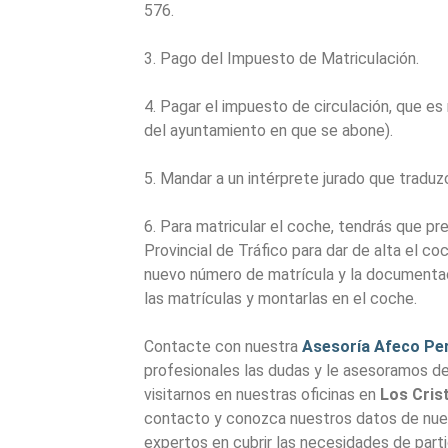
576.
3. Pago del Impuesto de Matriculación.
4. Pagar el impuesto de circulación, que es
del ayuntamiento en que se abone).
5. Mandar a un intérprete jurado que traduzc
6. Para matricular el coche, tendrás que p
Provincial de Tráfico para dar de alta el co
nuevo número de matrícula y la documentaci
las matrículas y montarlas en el coche.
Contacte con nuestra
Asesoría Afeco Per
profesionales las dudas y le asesoramos de 
visitarnos en nuestras oficinas en
Los Cris
contacto y conozca nuestros datos de nu
expertos en cubrir las necesidades de part