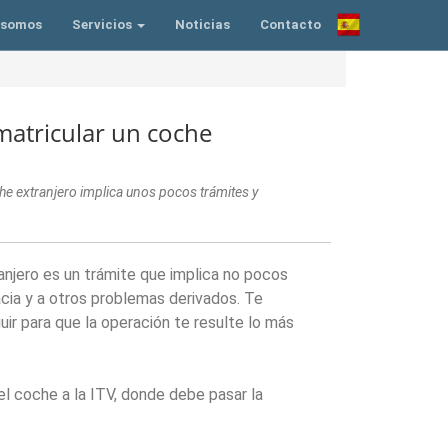
 somos
Servicios
Noticias
Contacto
matricular un coche
che extranjero implica unos pocos trámites y
anjero es un trámite que implica no pocos
cia y a otros problemas derivados. Te
r para que la operación te resulte lo más
el coche a la ITV, donde debe pasar la