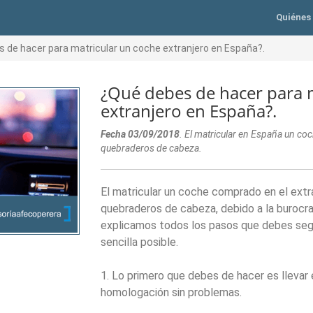
Quiénes
 de hacer para matricular un coche extranjero en España?.
¿Qué debes de hacer para 
extranjero en España?.
Fecha 03/09/2018
. El matricular en España un co
quebraderos de cabeza.
El matricular un coche comprado en el extr
quebraderos de cabeza, debido a la burocra
explicamos todos los pasos que debes segui
sencilla posible.
1. Lo primero que debes de hacer es llevar 
homologación sin problemas.