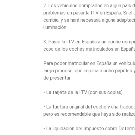
2. Los vehículos comprados en algún país 
problemas en pasar la ITV en España. Si el
cambia, y se hará necesaria alguna adaptac
iluminación.
3. Pasar la ITV en España a un coche compr
caso de los coches matriculados en España
Para poder matricular en España un vehículo
largo proceso, que implica mucho papeleo y, 
de presentar:
• La tarjeta de la ITV (con sus copias).
• La factura original del coche y una traduc
pero es recomendable que haya sido realizad
• La liquidación del Impuesto sobre Deter