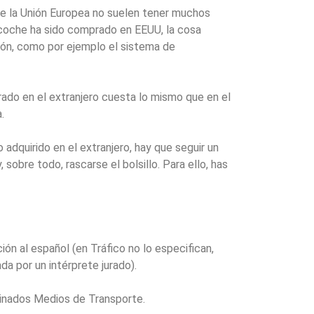
de la Unión Europea no suelen tener muchos
 coche ha sido comprado en EEUU, la cosa
ión, como por ejemplo el sistema de
ado en el extranjero cuesta lo mismo que en el
.
 adquirido en el extranjero, hay que seguir un
sobre todo, rascarse el bolsillo. Para ello, has
ción al español (en Tráfico no lo especifican,
a por un intérprete jurado).
minados Medios de Transporte.