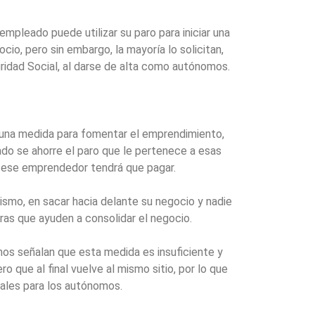
empleado puede utilizar su paro para iniciar una
ocio, pero sin embargo, la mayoría lo solicitan,
ridad Social, al darse de alta como autónomos.
 una medida para fomentar el emprendimiento,
ado se ahorre el paro que le pertenece a esas
 ese emprendedor tendrá que pagar.
mismo, en sacar hacia delante su negocio y nadie
ras que ayuden a consolidar el negocio.
os señalan que esta medida es insuficiente y
o que al final vuelve al mismo sitio, por lo que
eales para los autónomos.