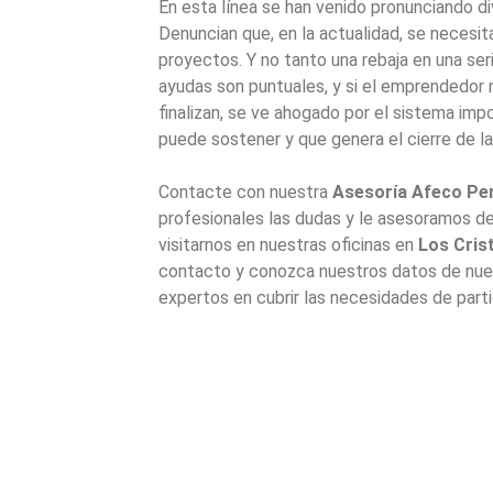
En esta línea se han venido pronunciando d
Denuncian que, en la actualidad, se necesit
proyectos. Y no tanto una rebaja en una ser
ayudas son puntuales, y si el emprendedor
finalizan, se ve ahogado por el sistema imp
puede sostener y que genera el cierre de las
Contacte con nuestra
Asesoría Afeco Per
profesionales las dudas y le asesoramos de 
visitarnos en nuestras oficinas en
Los Cris
contacto y conozca nuestros datos de nu
expertos en cubrir las necesidades de part