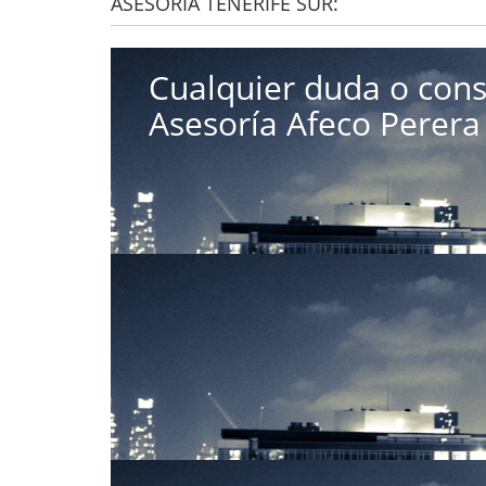
ASESORÍA TENERIFE SUR:
Cualquier duda o cons
Asesoría Afeco Perera 