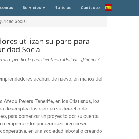
 somos
Servicios
Noticias
Contacto
uridad Social.
es utilizan su paro para
uridad Social
 paro pendiente para devolverlo al Estado. ¿Por qué?.
 emprendedores acaban, de nuevo, en manos del
Afeco Perera Tenerife, en los Cristianos, los
mo desempleados ejercen su derecho de
leo, para comenzar un proyecto por su cuenta.
un emprendedor pueda iniciar una nueva
cooperativa, en una sociedad laboral o creando