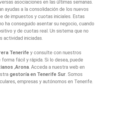
iversas asociaciones en las últimas semanas.
an ayudas a la consolidación de los nuevos
ie de impuestos y cuotas iniciales. Estas
 no ha conseguido asentar su negocio, cuando
ositivo y de cuotas real. Un sistema que no
 actividad iniciadas.
era Tenerife
y consulte con nuestros
forma fácil y rápida. Si lo desea, puede
tianos
,
Arona
. Acceda a nuestra web en
estra
gestoría en Tenerife Sur
. Somos
iculares, empresas y autónomos en Tenerife.