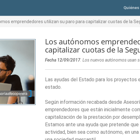
Quiénes
mos emprendedores utilizan su paro para capitalizar cuotas de la Seg
Los autónomos emprendedor
capitalizar cuotas de la Seg
Fecha 12/09/2017
. Los nuevos autónomos usan su
Las ayudas del Estado para los proyectos
estado.
Según información recabada desde Asesoría 
emprendedores que están inicialmente co
capitalización de la prestación por desemp
Estamos ante una ayuda que pretende que 
actividad, bien sea como autónomo, en una 
una sociedad mercantil.