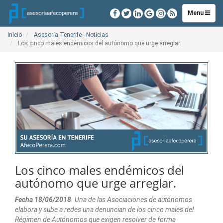
Toggle
Menu
navigation
Inicio
Asesoría Tenerife - Noticias
Los cinco males endémicos del autónomo que urge arreglar.
Los cinco males endémicos del
autónomo que urge arreglar.
Fecha 18/06/2018
. Una de las Asociaciones de autónomos
elabora y sube a redes una denuncian de los cinco males del
Régimen de Autónomos que exigen resolver de forma