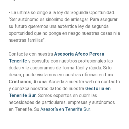
• La última se dirige a la ley de Segunda Oportunidad.
“Ser autónomo es sinónimo de arriesgar. Para asegurar
su futuro queremos una auténtica ley de segunda
oportunidad que no ponga en riesgo nuestras casas ni a
nuestras familias”.
Contacte con nuestra
Asesoría Afeco Perera
Tenerife
y consulte con nuestros profesionales las
dudas y le asesoramos de forma fácil y rápida. Si lo
desea, puede visitarnos en nuestras oficinas en
Los
Cristianos
,
Arona
. Acceda a nuestra web en contacto
y conozca nuestros datos de nuestra
Gestoría en
Tenerife Sur
. Somos expertos en cubrir las
necesidades de particulares, empresas y autónomos
en Tenerife. Su
Asesoría en Tenerife Sur
.