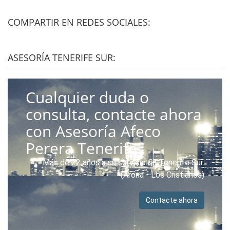
COMPARTIR EN REDES SOCIALES:
ASESORÍA TENERIFE SUR:
Cualquier duda o
consulta, contacte ahora
con Asesoría Afeco
Perera Tenerife.
Más de 22 años a su servicio en Tenerife Sur.
(Arona - Los Cristianos)
Contacte ahora