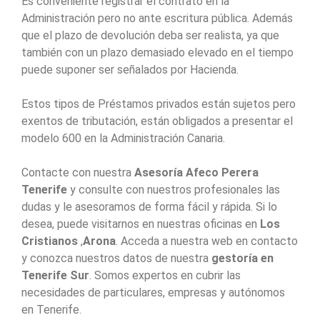
Es conveniente registrar el contrato en la
Administración pero no ante escritura pública. Además
que el plazo de devolución deba ser realista, ya que
también con un plazo demasiado elevado en el tiempo
puede suponer ser señalados por Hacienda.
Estos tipos de Préstamos privados están sujetos pero
exentos de tributación, están obligados a presentar el
modelo 600 en la Administración Canaria.
Contacte con nuestra
Asesoría Afeco Perera
Tenerife
y consulte con nuestros profesionales las
dudas y le asesoramos de forma fácil y rápida. Si lo
desea, puede visitarnos en nuestras oficinas en
Los
Cristianos
,
Arona
. Acceda a nuestra web en contacto
y conozca nuestros datos de nuestra
gestoría en
Tenerife Sur
. Somos expertos en cubrir las
necesidades de particulares, empresas y autónomos
en Tenerife.