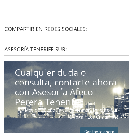
COMPARTIR EN REDES SOCIALES:
ASESORÍA TENERIFE SUR:
Cualquier duda o
consulta, contacte ahora
con Asesoría Afeco
Perera Tenerife.
Más de 22 años a su servicio en Tenerife Sur.
(Arona - Los Cristianos)
Contacte ahora