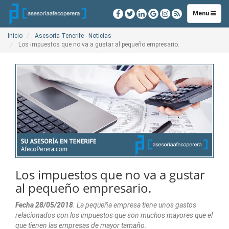
Toggle
Menu
navigation
Inicio
Asesoría Tenerife - Noticias
Los impuestos que no va a gustar al pequeño empresario.
Los impuestos que no va a gustar
al pequeño empresario.
Fecha 28/05/2018
. La pequeña empresa tiene unos gastos
relacionados con los impuestos que son muchos mayores que el
que tienen las empresas de mayor tamaño.