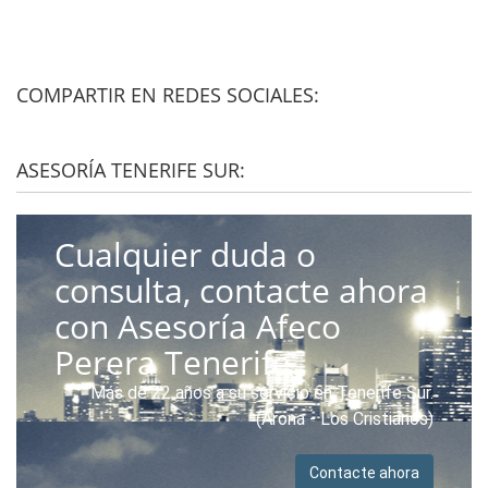
COMPARTIR EN REDES SOCIALES:
ASESORÍA TENERIFE SUR:
Cualquier duda o
consulta, contacte ahora
con Asesoría Afeco
Perera Tenerife.
Más de 22 años a su servicio en Tenerife Sur.
(Arona - Los Cristianos)
Contacte ahora