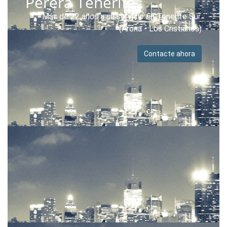
Perera Tenerife.
Más de 22 años a su servicio en Tenerife Sur.
(Arona - Los Cristianos)
Contacte ahora