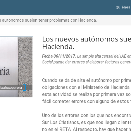
Quiénes
 autónomos suelen tener problemas con Hacienda.
Los nuevos autónomos sue
Hacienda.
Fecha 06/11/2017
. La simple alta censal del IAE 
Social puede dar errores al elaborar facturas gen
Cuando se da de alta el autónomo por prim
obligaciones con el Ministerio de Hacienda
esta actividad se realiza por primera vez so
fácil cometer errores con alguno de estos 
Uno de los errores con los que nos encont
Sur Los Cristianos, es que nos llegan clie
no en el RETA. Al respecto, hay que hacer 