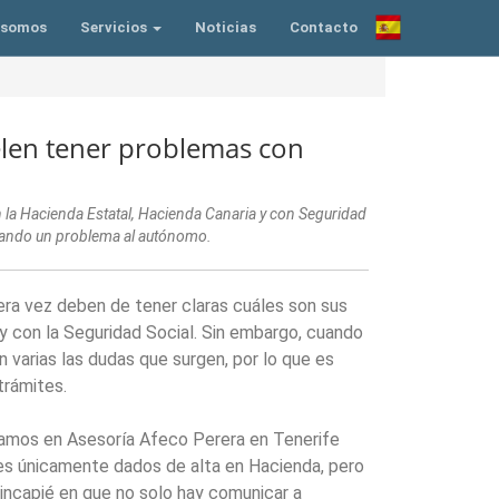
 somos
Servicios
Noticias
Contacto
len tener problemas con
en la Hacienda Estatal, Hacienda Canaria y con Seguridad
erando un problema al autónomo.
era vez deben de tener claras cuáles son sus
 y con la Seguridad Social. Sin embargo, cuando
n varias las dudas que surgen, por lo que es
trámites.
ramos en Asesoría Afeco Perera en Tenerife
ntes únicamente dados de alta en Hacienda, pero
hincapié en que no solo hay comunicar a