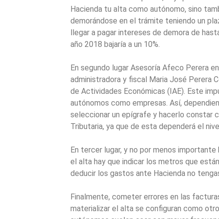
Hacienda tu alta como autónomo, sino tambi
demorándose en el trámite teniendo un plaz
llegar a pagar intereses de demora de hast
año 2018 bajaría a un 10%.
En segundo lugar Asesoría Afeco Perera en 
administradora y fiscal Maria José Perera 
de Actividades Económicas (IAE). Este imp
autónomos como empresas. Así, dependiendo
seleccionar un epígrafe y hacerlo constar c
Tributaria, ya que de esta dependerá el nive
En tercer lugar, y no por menos importante 
el alta hay que indicar los metros que están
deducir los gastos ante Hacienda no tengas
Finalmente, cometer errores en las factura
materializar el alta se configuran como otro