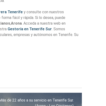
ia.
era Tenerife
y consulte con nuestros
forma fácil y rápida. Si lo desea, puede
tianos
,
Arona
. Acceda a nuestra web en
estra
Gestoría en Tenerife Sur
. Somos
iculares, empresas y autónomos en Tenerife. Su
Más de 22 años a su servicio en Tenerife Sur.
(Arona - Los Cristianos)