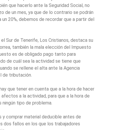
én que hacerlo ante la Seguridad Social, no
o de un mes, ya que de lo contrario se podrán
a un 20%, debemos de recordar que a partir del
el Sur de Tenerife, Los Cristianos, destaca su
Correa, también la mala elección del Impuesto
uesto es de obligado pago tanto para
 de cuál sea la actividad se tiene que
uando se rellene el alta ante la Agencia
l de tributación.
hay que tener en cuenta que a la hora de hacer
 afectos a la actividad, para que a la hora de
 ningún tipo de problema.
s y comprar material deducible antes de
s dos fallos en los que los trabajadores