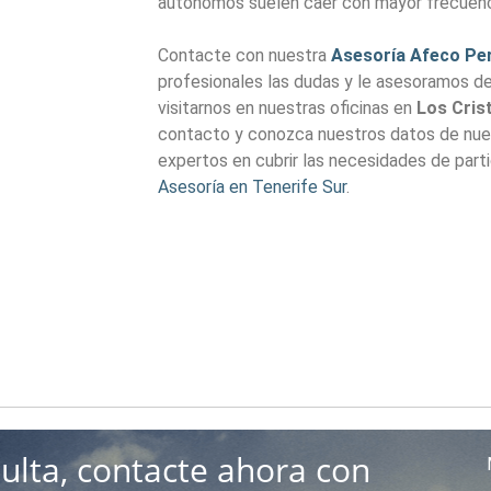
autónomos suelen caer con mayor frecuenc
Contacte con nuestra
Asesoría Afeco Per
profesionales las dudas y le asesoramos de 
visitarnos en nuestras oficinas en
Los Cris
contacto y conozca nuestros datos de nu
expertos en cubrir las necesidades de part
Asesoría en Tenerife Sur
.
ulta, contacte ahora con