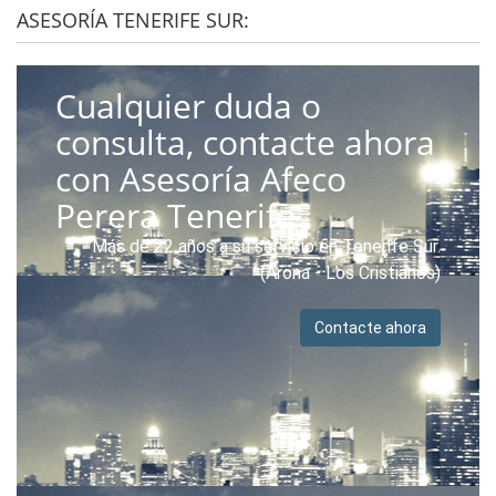
ASESORÍA TENERIFE SUR:
Cualquier duda o
consulta, contacte ahora
con Asesoría Afeco
Perera Tenerife.
Más de 22 años a su servicio en Tenerife Sur.
(Arona - Los Cristianos)
Contacte ahora