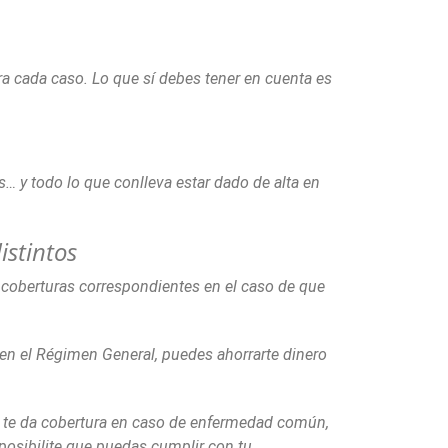
a cada caso. Lo que sí debes tener en cuenta es
s… y todo lo que conlleva estar dado de alta en
istintos
s coberturas correspondientes en el caso de que
o en el Régimen General, puedes ahorrarte dinero
ue te da cobertura en caso de enfermedad común,
mposibilite que puedas cumplir con tu