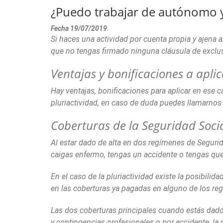
¿Puedo trabajar de autónomo y
Fecha 19/07/2019
.
Si haces una actividad por cuenta propia y ajena
que no tengas firmado ninguna cláusula de exclus
Ventajas y bonificaciones a apli
Hay ventajas, bonificaciones para aplicar en ese c
pluriactividad, en caso de duda puedes llamarnos 
Coberturas de la Seguridad Socia
Al estar dado de alta en dos regímenes de Segurid
caigas enfermo, tengas un accidente o tengas que
En el caso de la pluriactividad existe la posibili
en las coberturas ya pagadas en alguno de los re
Las dos coberturas principales cuando estás dad
y contingencias profesionales o por accidente, la