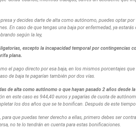
presa y decides darte de alta como autónomo, puedes optar por 
s. En caso de que tengas una baja por enfermedad, ya estarás c
obrando según la ley,
ligatorias, excepto la incapacidad temporal por contingencias co
rifa plana.
mo el pago directo por esa baja, en los mismos porcentajes que 
so de baja te pagarían también por dos vías.
das de alta como autónomo o que hayan pasado 2 años desde la ú
n en este caso es 944,40 euros y pagarías de cuota de autónomo
pletar los dos años que se te bonifican. Después de este tiemp
e, para que puedas tener derecho a ellas, primero debes ser contr
rsa, no te lo tendrán en cuenta para estas bonificaciones.