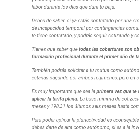
labor durante los días que dure tu baja.
Debes de saber si ya estás contratado por una em
de incapacidad temporal por contingencias comune
te tiene contratado, y podrás seguir cotizando y c
Tienes que saber que
todas las coberturas son ob
formación profesional durante el primer año de ta
También podrás solicitar a tu mutua como autóno
estarías pagando por ambos regímenes, pero en ca
Es muy importante que sea la
primera vez que te 
aplicar la tarifa plana.
La base mínima de cotizació
meses y 198,31 los últimos seis meses hasta com
Para poder aplicar la pluriactividad es aconsejabl
debes darte de alta como autónomo, si es a la inve