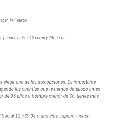
pagar 141 euros.
 Se pagaría entre 212 euros y 240euros.
es elegir una de las dos opciones. Es importante
 pagando las cuantías que te hemos detallado antes
enor de 35 años u hombre menor de 30, tienes más
Social 12.739,08 o una cifra superior tienen