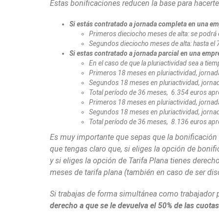
Estas bonificaciones reducen la base para hacerte
Si estás contratado a jornada completa en una e
Primeros dieciocho meses de alta: se podrá 
Segundos dieciocho meses de alta: hasta el
Si estas contratado a jornada parcial en una empr
En el caso de que la pluriactividad sea a ti
Primeros 18 meses en pluriactividad, jorna
Segundos 18 meses en pluriactividad, jorna
Total período de 36 meses, 6.354 euros apr
Primeros 18 meses en pluriactividad, jornad
Segundos 18 meses en pluriactividad, jornad
Total período de 36 meses, 8.136 euros apr
Es muy importante que sepas que la bonificación p
que tengas claro que, si eliges la opción de boni
y si eliges la opción de Tarifa Plana tienes der
meses de tarifa plana (también en caso de ser dis
Si trabajas de forma simultánea como trabajador p
derecho a que se le devuelva el 50% de las cuotas