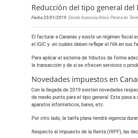
Reducción del tipo general del 
Fecha 23/01/2019
. Desde Asesoría Afeco Perera en Tener
El facturar a Canarias y existir un régimen fisca
el IGIC y en cuáles deben reflejar el IVA en sus f
Para aplicar el sistema de tributos de forma ade
la transacción y de si se ofrecen servicios o prod
Novedades impuestos en Canar
Con la llegada de 2019 existen novedades respect
de medio punto para el tipo general. Este pasa a
aparatos informáticos, bares, etc.
Por otro lado, la tarifa plana tendrá vigencia dura
Respecto al Impuesto de la Renta (IRPF), las de