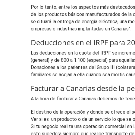
Por lo tanto, entre los aspectos más destacados, 
de los productos básicos manufacturados de la ce
se situará la entrega de energía eléctrica, una me
empresas e industrias implantadas en Canarias”.
Deducciones en el IRPF para 2
Las deducciones en la cuota del IRPF se increment
(general) y de 800 a 1.100 (especial) para aquel
Donaciones a los parientes del Grupo III (colater
familiares se acojan a ella cuando sea mortis caus
Facturar a Canarias desde la p
A la hora de facturar a Canarias debemos de tener
El destino de la operación y donde se ofrece el s
Ver si es un producto o de un servicio lo que se o
Si tu negocio realiza una operación comercial en 
esto sucederá siempre que realice transporte de