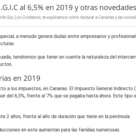
I.G.I.C al 6,5% en 2019 y otras novedade
ife Sur, Los Cristianos, te explicamos cómo facturar a Canarias y las noved
l especial, a menudo genera dudas entre empresarios y profesiona
acturas.
cuada, tendremos que tener en cuenta la naturaleza del intercam
uctos.
ias en 2019
o a los impuestos, en Canarias. El Impuesto General Indirecto (I
 ser del 6,5%, frente al 7% que se pagaba hasta ahora. Este tip
nte 2 años, frente al año de duración que tiene en la península.
ducciones en este aumentan para las familias numerosas.