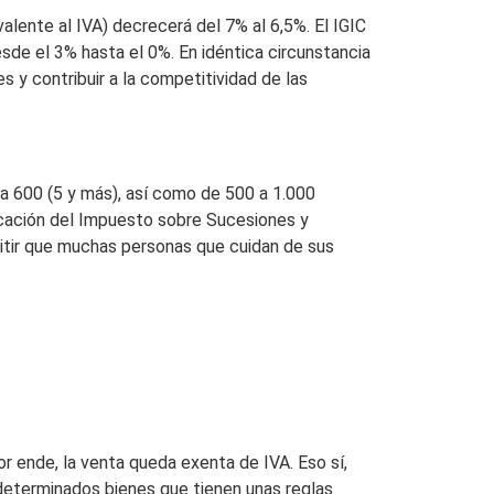
alente al IVA) decrecerá del 7% al 6,5%. El IGIC
de el 3% hasta el 0%. En idéntica circunstancia
s y contribuir a la competitividad de las
 a 600 (5 y más), así como de 500 a 1.000
ficación del Impuesto sobre Sucesiones y
rmitir que muchas personas que cuidan de sus
or ende, la venta queda exenta de IVA. Eso sí,
determinados bienes que tienen unas reglas