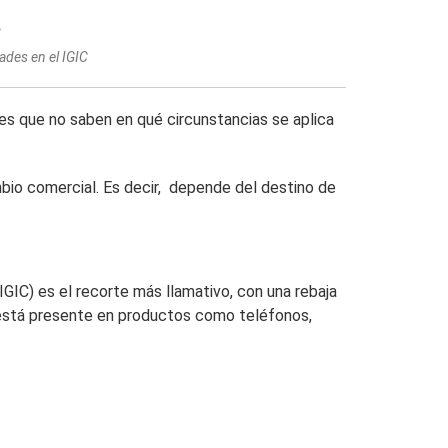
s
ades en el IGIC
les que no saben en qué circunstancias se aplica
bio comercial. Es decir, depende del destino de
GIC) es el recorte más llamativo, con una rebaja
o está presente en productos como teléfonos,