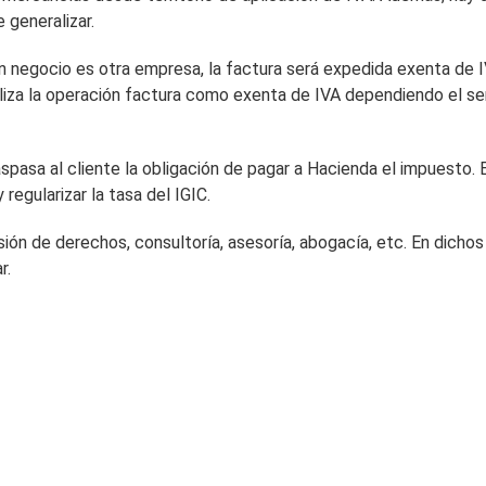
e generalizar.
un negocio es otra empresa, la factura será expedida exenta de I
a la operación factura como exenta de IVA dependiendo el servic
pasa al cliente la obligación de pagar a Hacienda el impuesto. Es
 regularizar la tasa del IGIC.
ión de derechos, consultoría, asesoría, abogacía, etc. En dichos
r.