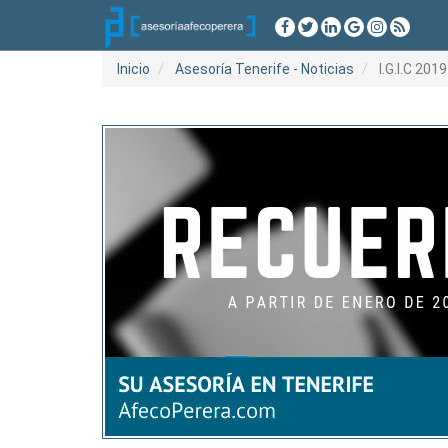
Inicio
Asesoría Tenerife - Noticias
I.G.I.C 201