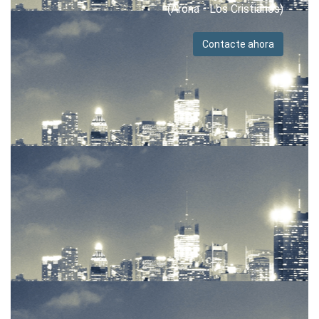
(Arona - Los Cristianos)
Contacte ahora