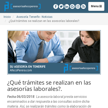
Toggle
Menu
navigation
Inicio
Asesoría Tenerife - Noticias
¿Qué trámites se realizan en las asesorías laborales?.
¿Qué trámites se realizan en las
asesorías laborales?.
Fecha 06/03/2018
. La asesoría laboral presta servicios
encaminados a dar respuesta a las consultas sobre dicha
materia. Así, se realizarán trámites como la elaboración de