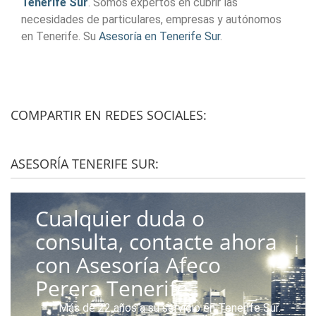
Tenerife Sur
. Somos expertos en cubrir las
necesidades de particulares, empresas y autónomos
en Tenerife. Su
Asesoría en Tenerife Sur
.
COMPARTIR EN REDES SOCIALES:
ASESORÍA TENERIFE SUR:
Cualquier duda o
consulta, contacte ahora
con Asesoría Afeco
Perera Tenerife.
Más de 22 años a su servicio en Tenerife Sur.